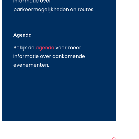
informatie over
parkeermogelijkheden en routes.
Agenda
Bekijk de
agenda
voor meer
informatie over aankomende
evenementen.