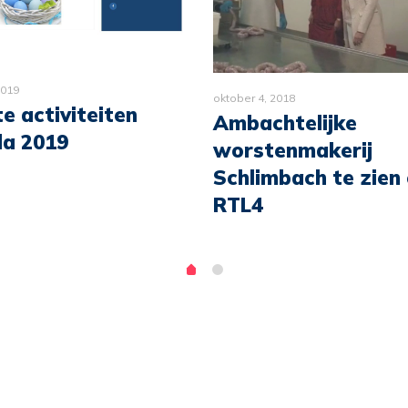
2019
oktober 4, 2018
e activiteiten
Ambachtelijke
a 2019
worstenmakerij
Schlimbach te zien
RTL4