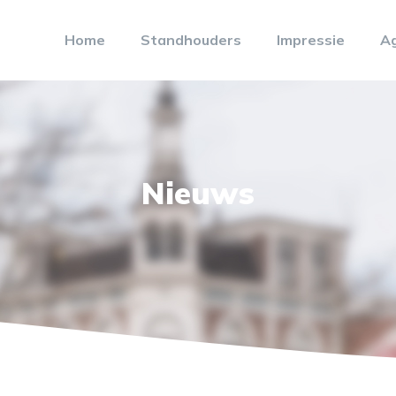
Home
Standhouders
Impressie
A
Nieuws