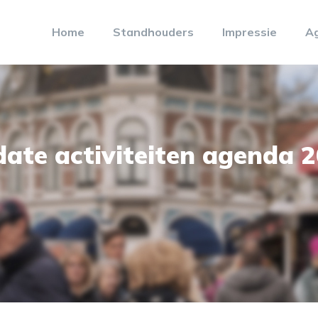
Home
Standhouders
Impressie
A
ate activiteiten agenda 