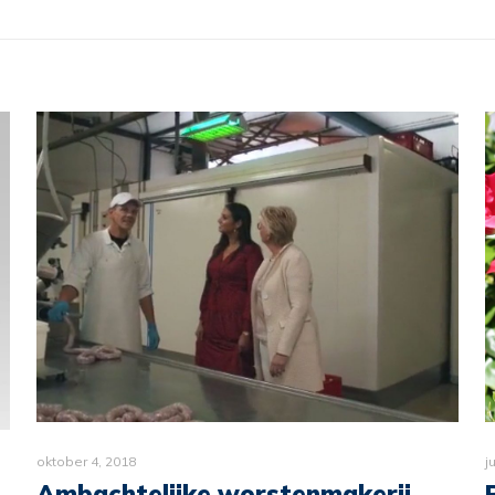
oktober 4, 2018
j
Ambachtelijke worstenmakerij