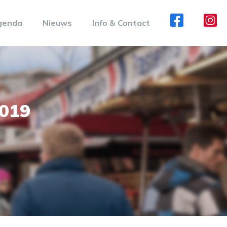
genda
Nieuws
Info & Contact
2019