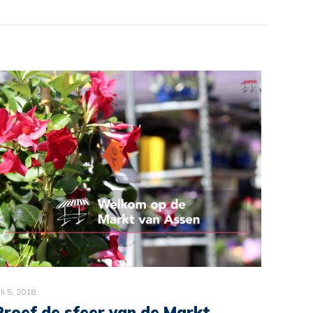
uli 5, 2018
Proef de sfeer van de Markt