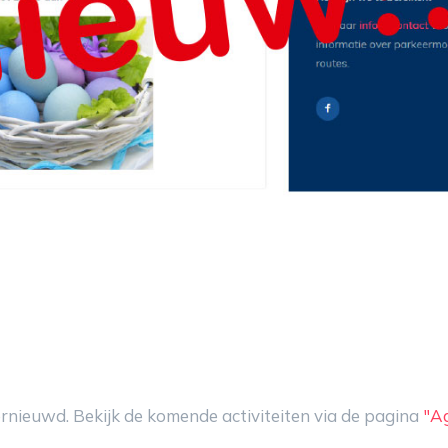
ernieuwd. Bekijk de komende activiteiten via de pagina
"A