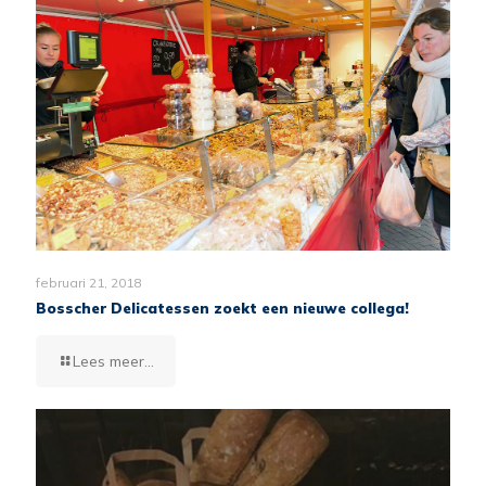
februari 21, 2018
Bosscher Delicatessen zoekt een nieuwe collega!
Lees meer...