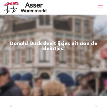
Donald Duck deelt ijsjes uit aan de
kleintjes!