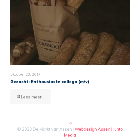
oktober 23, 2017
Gezocht: Enthousiaste collega (m/v)
Lees meer...
© 2023 De Markt van Assen |
Webdesign Assen | Junto
Media