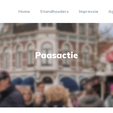
Home
Standhouders
Impressie
A
Paasactie