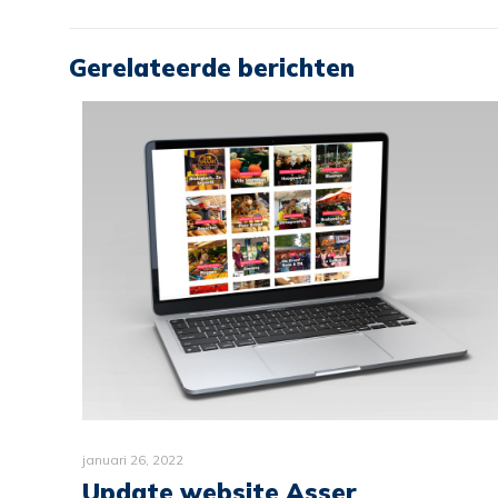
Gerelateerde berichten
januari 26, 2022
Update website Asser