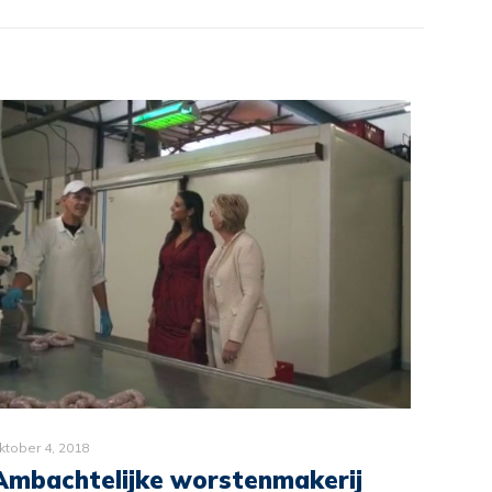
ktober 4, 2018
Ambachtelijke worstenmakerij