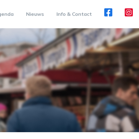
genda
Nieuws
Info & Contact