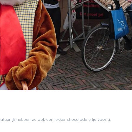
Natuurlijk hebben ze ook een lekker chocolade eitje voor u.