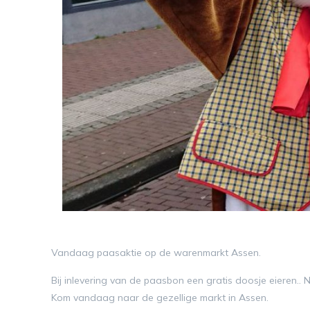
Vandaag paasaktie op de warenmarkt Assen.
Bij inlevering van de paasbon een gratis doosje eieren.. 
Kom vandaag naar de gezellige markt in Assen.