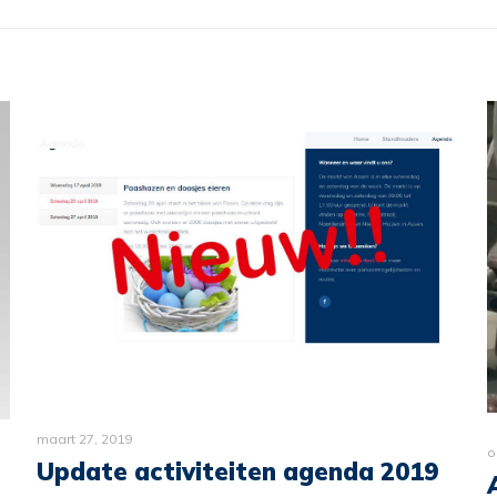
maart 27, 2019
o
Update activiteiten agenda 2019