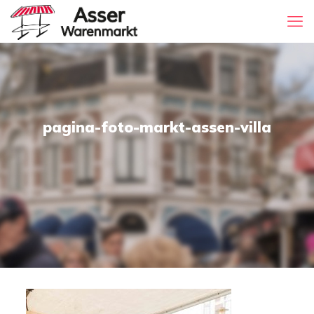
pagina-foto-markt-assen-villa