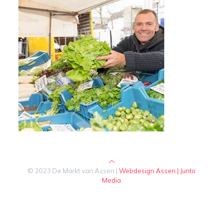
© 2023 De Markt van Assen |
Webdesign Assen | Junto
Media