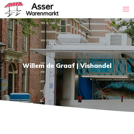
Willem de Graaf | Vishandel