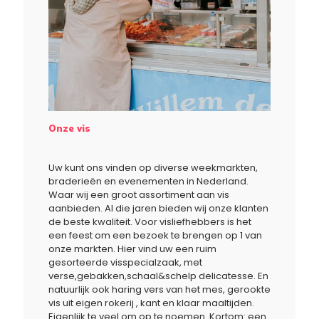
Onze vis
Uw kunt ons vinden op diverse weekmarkten,
braderieën en evenementen in Nederland.
Waar wij een groot assortiment aan vis
aanbieden. Al die jaren bieden wij onze klanten
de beste kwaliteit. Voor visliefhebbers is het
een feest om een bezoek te brengen op 1 van
onze markten. Hier vind uw een ruim
gesorteerde visspecialzaak, met
verse,gebakken,schaal&schelp delicatesse. En
natuurlijk ook haring vers van het mes, gerookte
vis uit eigen rokerij , kant en klaar maaltijden.
Eigenlijk te veel om op te noemen. Kortom: een