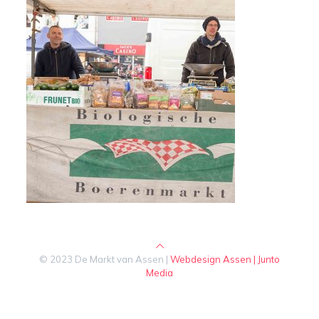
© 2023 De Markt van Assen |
Webdesign Assen | Junto
Media