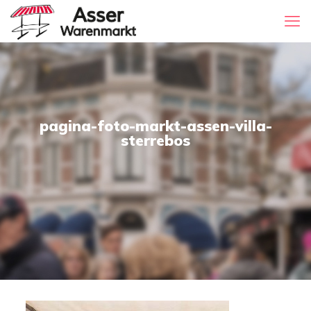
pagina-foto-markt-assen-villa-
sterrebos