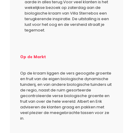
aarde in alles terug.Voor veel klanten is het
wekelijkse bezoek op zaterdag aan de
biologische kraam van Villa Sterrebos een
terugkerende inspiratie. De uitstalling is een
lust voor het oog en de versheid straalt je
tegemoet.
Op de Markt
Op de kraam liggen de vers geoogste groente
en fruit van de eigen biologische dynamische
tuinderij, en van andere biologische tuinders uit
de regio, naast de ruim gesorteerde
gecontroleerde verse biologische groente en
fruit van over de hele wereld. Albert en Erik
adviseren de klanten graag en pakken met
veel plezier de meegebrachte tassen voor ze
in.