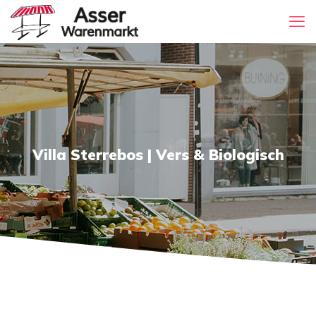
Villa Sterrebos | Vers & Biologisch