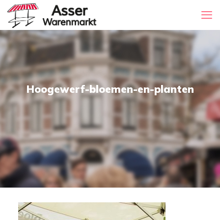
Hoogewerf-bloemen-en-planten