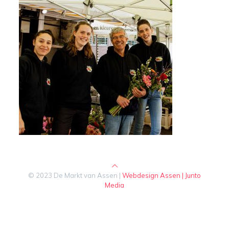
© 2023 De Markt van Assen |
Webdesign Assen | Junto
Media