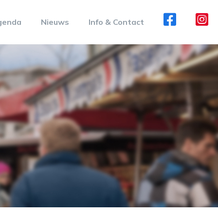
genda
Nieuws
Info & Contact