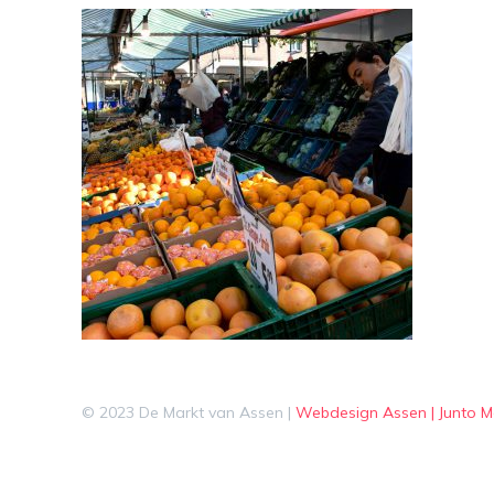
© 2023 De Markt van Assen |
Webdesign Assen | Junto M