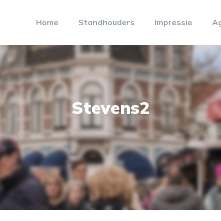
Home
Standhouders
Impressie
A
Stevens2