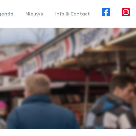
genda
Nieuws
Info & Contact