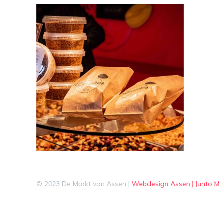
© 2023 De Markt van Assen |
Webdesign Assen | Junto M