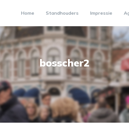
Home
Standhouders
Impressie
A
bosscher2