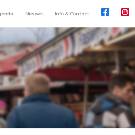
genda
Nieuws
Info & Contact