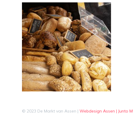
© 2023 De Markt van Assen |
Webdesign Assen | Junto M