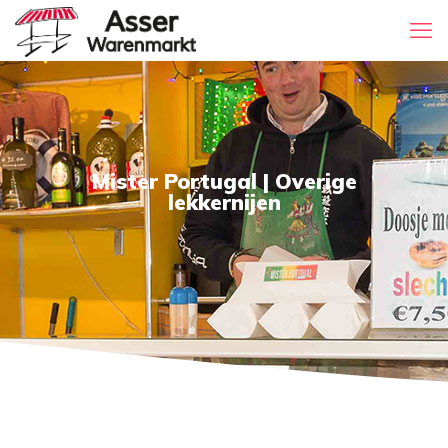
Mister Portugal | Overige
lekkernijen