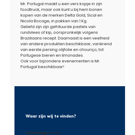
Mr. Portugal maakt u een vers kopje in zijn
foodtruck, maar ook kunt u bij hem bonen
kopen van de merken Delta Gold, Sical en
Nicola Bocage, in pakken van 1 Kg.
Geliefd zijn zijn gefrituurde pastels van
rundvlees of kip, oorspronkelijk volgens
Braziliaans recept. Daarnaast is een veelheid
van andere produkten beschikbaar, variërend
van eerste persing olijfolie en chouriço, tot
Portugese bieren en limonades.
Ook voor bijzondere evenementen is Mr.
Portugal beschikbaar!
Waar zijn wij te vinden?
Zaterdag:
Assen