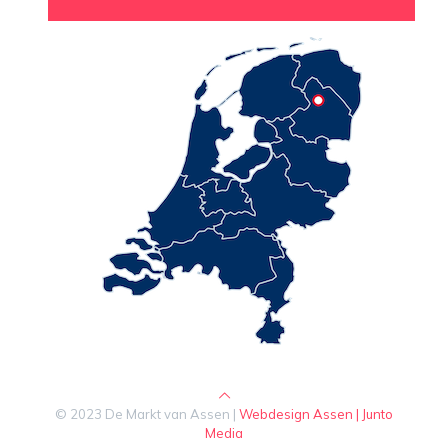
© 2023 De Markt van Assen |
Webdesign Assen | Junto
Media