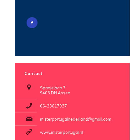
Contact
Spanjelaan 7
9403 DN Assen
06-33617937
misterportugalnederland@gmail.com
www.misterportugal.nl