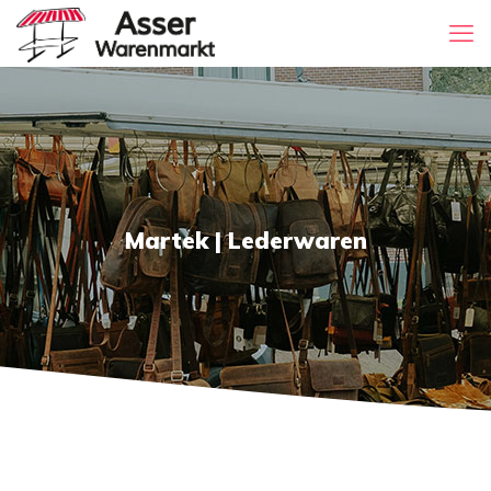
Martek | Lederwaren