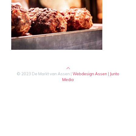
© 2023 De Markt van Assen |
Webdesign Assen | Junto
Media