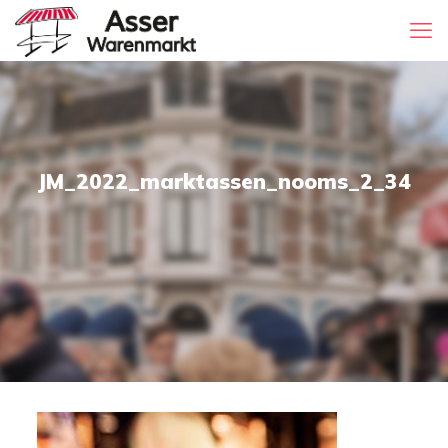
JM_2022_marktassen_nooms_2_34