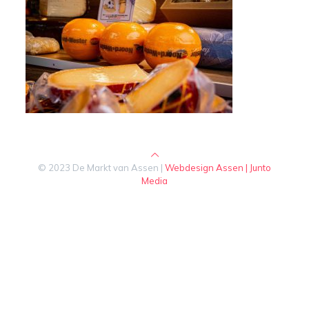
© 2023 De Markt van Assen |
Webdesign Assen | Junto
Media