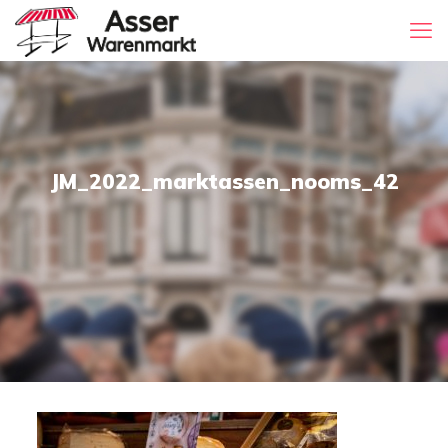
JM_2022_marktassen_nooms_42