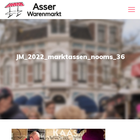
JM_2022_marktassen_nooms_36