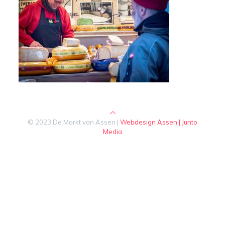
© 2023 De Markt van Assen |
Webdesign Assen | Junto
Media