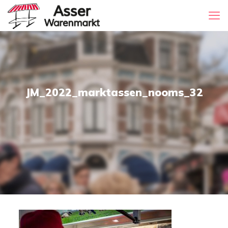
JM_2022_marktassen_nooms_32