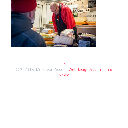
© 2023 De Markt van Assen |
Webdesign Assen | Junto
Media