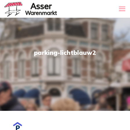
parking-lichtblauw2