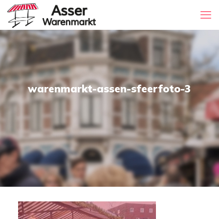
warenmarkt-assen-sfeerfoto-3