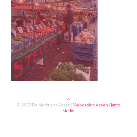
© 2023 De Markt van Assen |
Webdesign Assen | Junto
Media