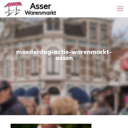
moederdag-actie-warenmarkt-
assen