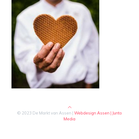
© 2023 De Markt van Assen |
Webdesign Assen | Junto
Media