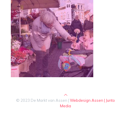
© 2023 De Markt van Assen |
Webdesign Assen | Junto
Media