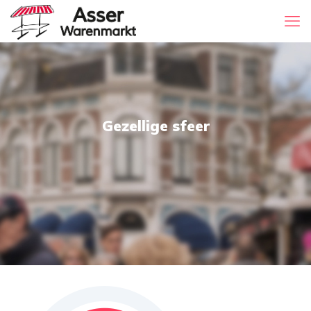
Gezellige sfeer