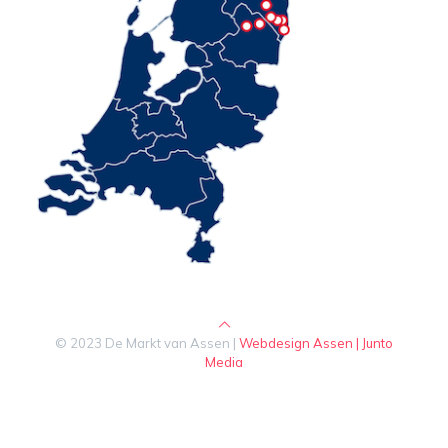
© 2023 De Markt van Assen |
Webdesign Assen | Junto
Media