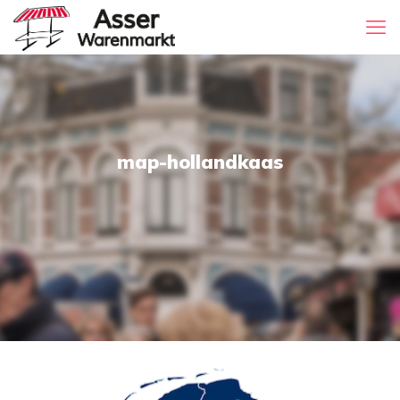
map-hollandkaas