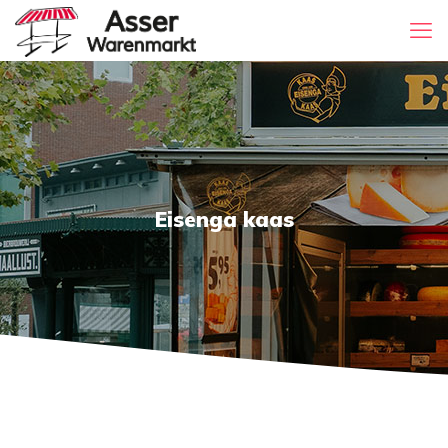
Eisenga kaas