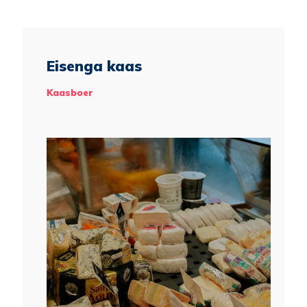
Eisenga kaas
Kaasboer