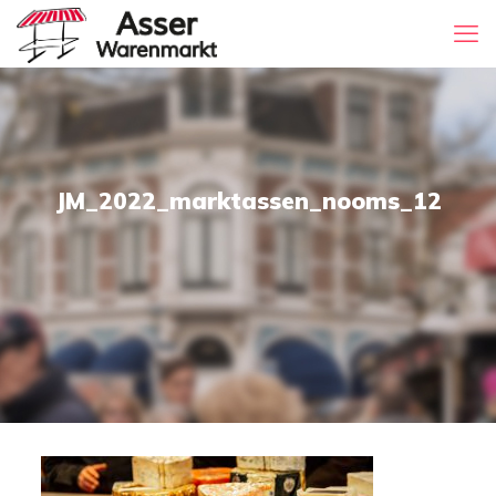
JM_2022_marktassen_nooms_12