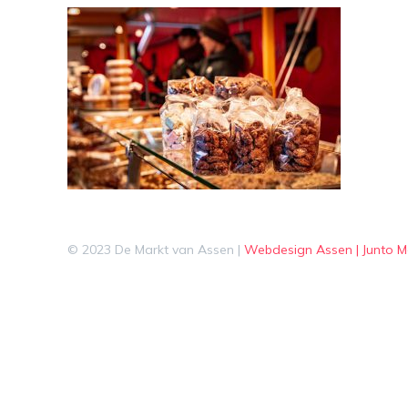
© 2023 De Markt van Assen |
Webdesign Assen | Junto M