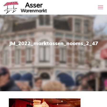
JM_2022_marktassen_nooms_2_47