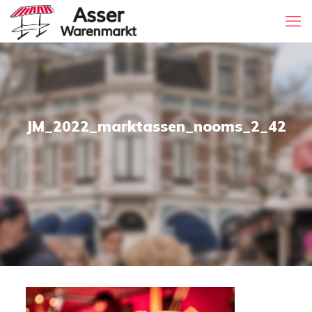
JM_2022_marktassen_nooms_2_42