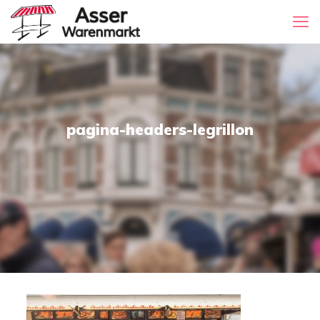
pagina-headers-legrillon