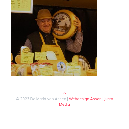
© 2023 De Markt van Assen |
Webdesign Assen | Junto
Media