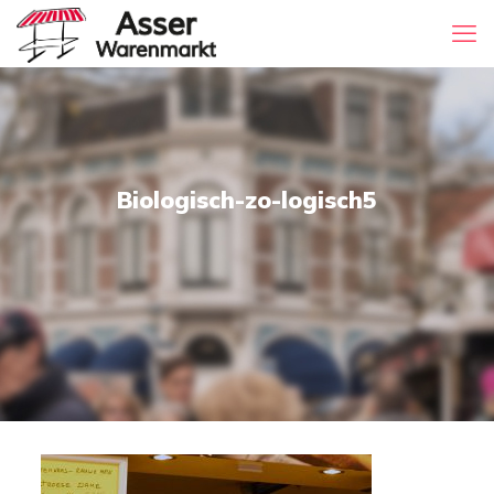
Biologisch-zo-logisch5