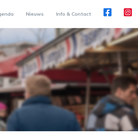
genda
Nieuws
Info & Contact