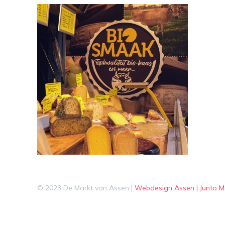
© 2023 De Markt van Assen |
Webdesign Assen | Junto M