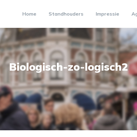
Home
Standhouders
Impressie
A
Biologisch-zo-logisch2