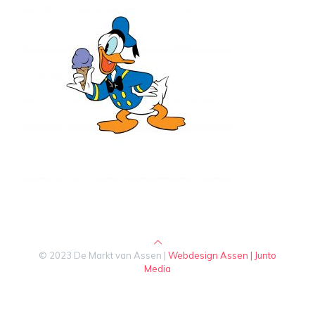
© 2023 De Markt van Assen |
Webdesign Assen | Junto
Media