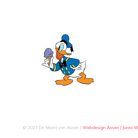
© 2023 De Markt van Assen |
Webdesign Assen | Junto M