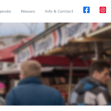
genda
Nieuws
Info & Contact